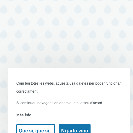
Com boi totes les webs, aquesta usa galetes per poder funcionar
correctament
Si continueu navegant, entenem que hi esteu d'acord.
Más info
Que si, que si...
Ni jarto vino