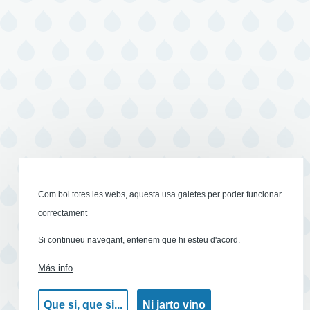
Com boi totes les webs, aquesta usa galetes per poder funcionar
correctament
Si continueu navegant, entenem que hi esteu d'acord.
Más info
Que si, que si...
Ni jarto vino