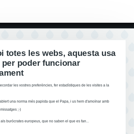
 totes les webs, aquesta usa
 per poder funcionar
tament
ecordar les vostres preferències, fer estadístiques de les visites a la
ablert una norma més papista que el Papa, i us hem d'amoïnar amb
missatges ;-)
als buròcrates europeus, que no saben el que es fan...