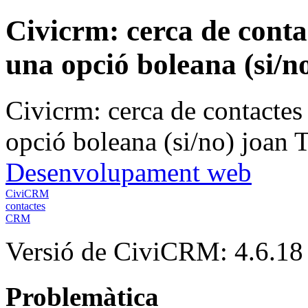
Civicrm: cerca de cont
una opció boleana (si/n
Civicrm: cerca de contacte
opció boleana (si/no)
joan
T
Desenvolupament web
CiviCRM
contactes
CRM
Versió de CiviCRM: 4.6.18
Problemàtica