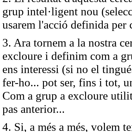
grup intel·ligent nou (selec
usarem l'acció definida per 
3. Ara tornem a la nostra ce
excloure i definim com a gr
ens interessi (si no el tingu
fer-ho... pot ser, fins i tot,
Com a grup a excloure utili
pas anterior...
4. Si, a més a més, volem t