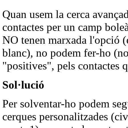
Quan usem la cerca avançada 
contactes per un camp boleà
NO tenen marxada l'opció (é
blanc), no podem fer-ho (n
"positives", pels contactes 
Sol·lució
Per solventar-ho podem segu
cerques personalitzades (ci