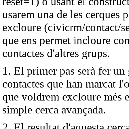
reset=1) o usant el construc
usarem una de les cerques pe
excloure (civicrm/contact/
que ens permet incloure con
contactes d'altres grups.
1. El primer pas serà fer un 
contactes que han marcat l'o
que voldrem excloure més 
simple cerca avançada.
2. El resultat d'aquesta cer