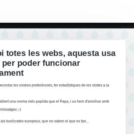
 totes les webs, aquesta usa
 per poder funcionar
tament
ecordar les vostres preferències, fer estadístiques de les visites a la
ablert una norma més papista que el Papa, i us hem d'amoïnar amb
missatges ;-)
als buròcrates europeus, que no saben el que es fan...