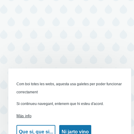
Com boi totes les webs, aquesta usa galetes per poder funcionar
correctament
Si continueu navegant, entenem que hi esteu d'acord.
Más info
Que si, que si...
Ni jarto vino