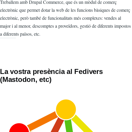
Treballem amb Drupal Commerce, que és un mòdul de comerç
electrònic que permet dotar la web de les funcions bàsiques de comerç
electrònic, però també de funcionalitats més complexes: vendes al
major i al menor, descomptes a proveïdors, gestió de diferents impostos
a diferents països, etc.
La vostra presència al Fedivers
(Mastodon, etc)