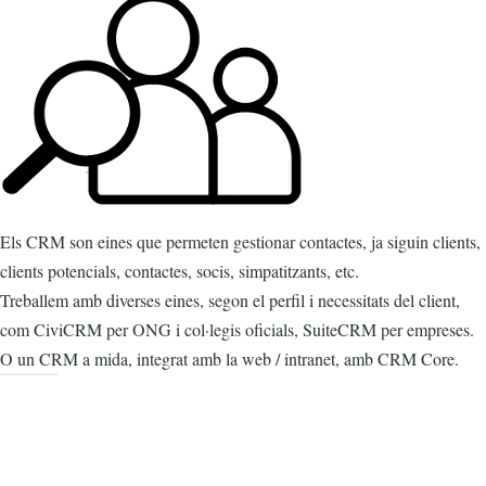
Els CRM son eines que permeten gestionar contactes, ja siguin clients,
clients potencials, contactes, socis, simpatitzants, etc.
Treballem amb diverses eines, segon el perfil i necessitats del client,
com CiviCRM per ONG i col·legis oficials, SuiteCRM per empreses.
O un CRM a mida, integrat amb la web / intranet, amb CRM Core.