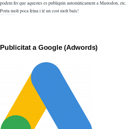
podem fer que aquestes es publiquin automàticament a Mastodon, etc.
Porta molt poca feina i té un cost molt baix!
Publicitat a Google (Adwords)