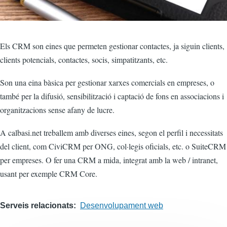
Els CRM son eines que permeten gestionar contactes, ja siguin clients,
clients potencials, contactes, socis, simpatitzants, etc.
Son una eina bàsica per gestionar xarxes comercials en empreses, o
també per la difusió, sensibilització i captació de fons en associacions i
organitzacions sense afany de lucre.
A calbasi.net treballem amb diverses eines, segon el perfil i necessitats
del client, com CiviCRM per ONG, col·legis oficials, etc. o SuiteCRM
per empreses. O fer una CRM a mida, integrat amb la web / intranet,
usant per exemple CRM Core.
Serveis relacionats
Desenvolupament web