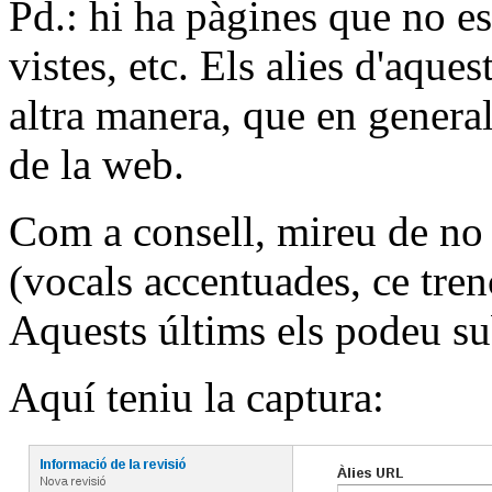
Pd.: hi ha pàgines que no e
vistes, etc. Els alies d'aque
altra manera, que en general
de la web.
Com a consell, mireu de no 
(vocals accentuades, ce trenc
Aquests últims els podeu sub
Aquí teniu la captura: