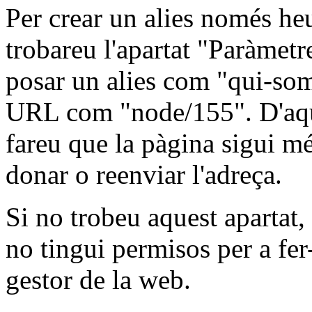
Per crear un alies només heu
trobareu l'apartat "Paràmet
posar un alies com "qui-som"
URL com "node/155". D'aque
fareu que la pàgina sigui mé
donar o reenviar l'adreça.
Si no trobeu aquest apartat,
no tingui permisos per a fer
gestor de la web.