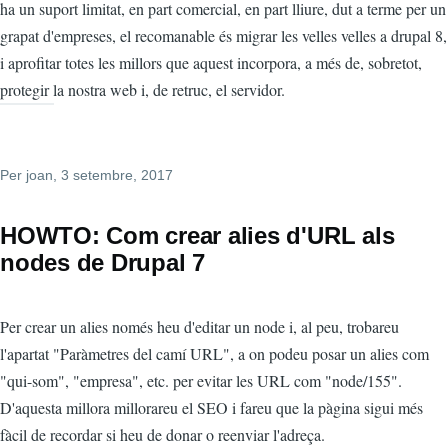
ha un suport limitat, en part comercial, en part lliure, dut a terme per un
grapat d'empreses, el recomanable és migrar les velles velles a drupal 8,
i aprofitar totes les millors que aquest incorpora, a més de, sobretot,
protegir la nostra web i, de retruc, el servidor.
Per
joan
, 3 setembre, 2017
HOWTO: Com crear alies d'URL als
nodes de Drupal 7
Per crear un alies només heu d'editar un node i, al peu, trobareu
l'apartat "Paràmetres del camí URL", a on podeu posar un alies com
"qui-som", "empresa", etc. per evitar les URL com "node/155".
D'aquesta millora millorareu el SEO i fareu que la pàgina sigui més
fàcil de recordar si heu de donar o reenviar l'adreça.