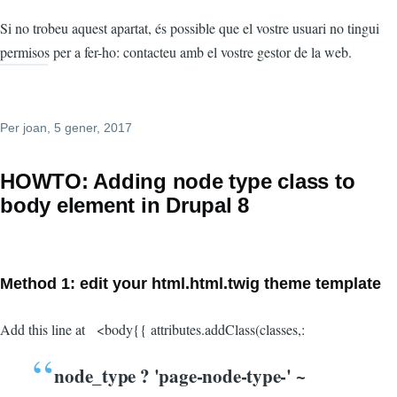
Si no trobeu aquest apartat, és possible que el vostre usuari no tingui
permisos per a fer-ho: contacteu amb el vostre gestor de la web.
Per
joan
, 5 gener, 2017
HOWTO: Adding node type class to
body element in Drupal 8
Method 1: edit your html.html.twig theme template
Add this line at <body{{ attributes.addClass(classes,:
node_type ? 'page-node-type-' ~