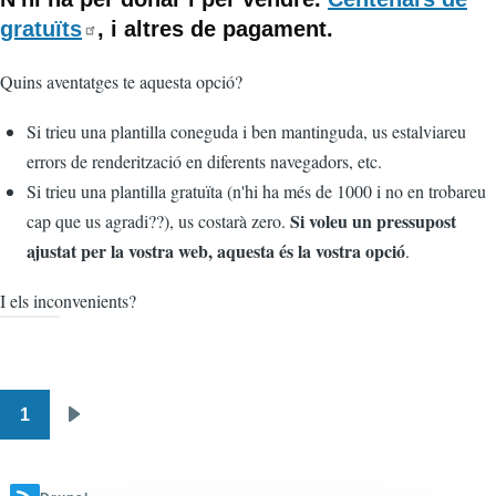
gratuïts
, i altres de pagament.
Quins aventatges te aquesta opció?
Si trieu una plantilla coneguda i ben mantinguda, us estalviareu
errors de renderització en diferents navegadors, etc.
Si trieu una plantilla gratuïta (n'hi ha més de 1000 i no en trobareu
Si voleu un pressupost
cap que us agradi??), us costarà zero.
ajustat per la vostra web, aquesta és la vostra opció
.
I els inconvenients?
1
Paginació
Pàgina
següent