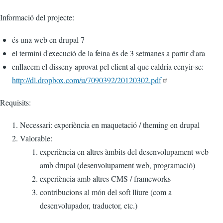
Informació del projecte:
és una web en drupal 7
el termini d'execució de la feina és de 3 setmanes a partir d'ara
enllacem el disseny aprovat pel client al que caldria cenyir-se:
http://dl.dropbox.com/u/7090392/20120302.pdf
Requisits:
Necessari: experiència en maquetació / theming en drupal
Valorable:
experiència en altres àmbits del desenvolupament web
amb drupal (desenvolupament web, programació)
experiència amb altres CMS / frameworks
contribucions al món del soft lliure (com a
desenvolupador, traductor, etc.)