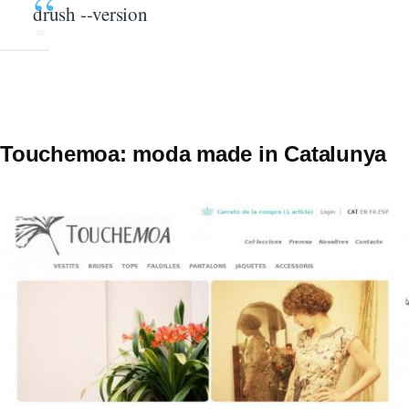
drush --version
Touchemoa: moda made in Catalunya