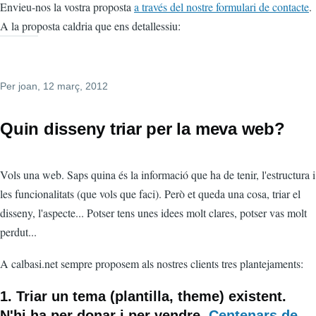
Envieu-nos la vostra proposta
a través del nostre formulari de contacte
.
A la proposta caldria que ens detallessiu:
Per
joan
, 12 març, 2012
Quin disseny triar per la meva web?
Vols una web. Saps quina és la informació que ha de tenir, l'estructura i
les funcionalitats (que vols que faci). Però et queda una cosa, triar el
disseny, l'aspecte... Potser tens unes idees molt clares, potser vas molt
perdut...
A calbasi.net sempre proposem als nostres clients tres plantejaments:
1. Triar un tema (plantilla, theme) existent.
N'hi ha per donar i per vendre.
Centenars de