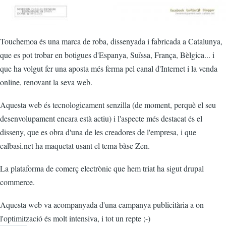
Touchemoa és una marca de roba, dissenyada i fabricada a Catalunya,
que es pot trobar en botigues d'Espanya, Suïssa, França, Bèlgica... i
que ha volgut fer una aposta més ferma pel canal d'Internet i la venda
online, renovant la seva web.
Aquesta web és tecnologicament senzilla (de moment, perquè el seu
desenvolupament encara està actiu) i l'aspecte més destacat és el
disseny, que es obra d'una de les creadores de l'empresa, i que
calbasi.net ha maquetat usant el tema bàse Zen.
La plataforma de comerç electrònic que hem triat ha sigut drupal
commerce.
Aquesta web va acompanyada d'una campanya publicitària a on
l'optimització és molt intensiva, i tot un repte ;-)