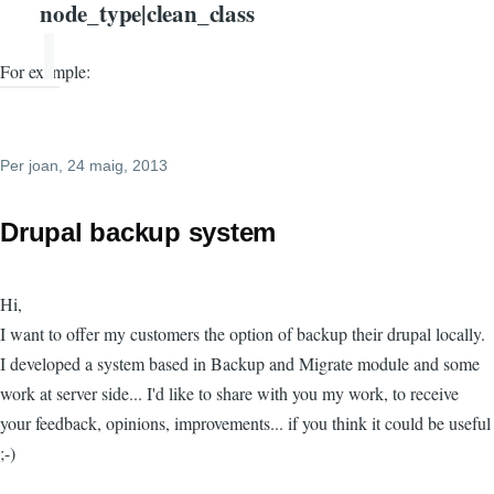
node_type|clean_class
For example:
Per
joan
, 24 maig, 2013
Drupal backup system
Hi,
I want to offer my customers the option of backup their drupal locally.
I developed a system based in Backup and Migrate module and some
work at server side... I'd like to share with you my work, to receive
your feedback, opinions, improvements... if you think it could be useful
;-)