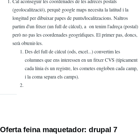
Cal aconseguir les coordenades de les adreces postals
(geolocalització), perquè google maps necesita la latitud i la
longitud per dibuixar papes de punts/localitzacions. Naltros
partim d'un fitxer (un full de càlcul), a on tenim l'adreça (postal)
però no pas les coordenades geogràfiques. El primer pas, doncs,
serà obtenir-les.
Des del full de càlcul (ods, excel...) convertim les
columnes que ens interessen en un fitxer CVS (típicament
cada línia és un registre, les cometes engloben cada camp,
i la coma separa els camps).
Oferta feina maquetador: drupal 7