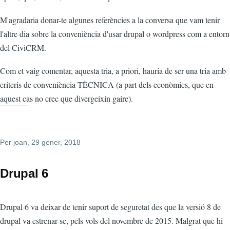
M'agradaria donar-te algunes referències a la conversa que vam tenir
l'altre dia sobre la conveniència d'usar drupal o wordpress com a entorn
del CiviCRM.
Com et vaig comentar, aquesta tria, a priori, hauria de ser una tria amb
criteris de conveniència TÈCNICA (a part dels econòmics, que en
aquest cas no crec que divergeixin gaire).
Per
joan
, 29 gener, 2018
Drupal 6
Drupal 6 va deixar de tenir suport de seguretat des que la versió 8 de
drupal va estrenar-se, pels vols del novembre de 2015. Malgrat que hi