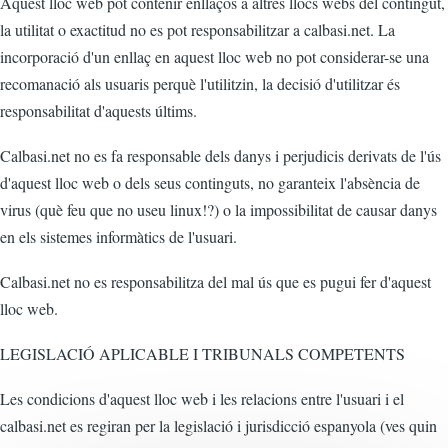
Aquest lloc web pot contenir enllaços a altres llocs webs del contingut,
la utilitat o exactitud no es pot responsabilitzar a calbasi.net. La
incorporació d'un enllaç en aquest lloc web no pot considerar-se una
recomanació als usuaris perquè l'utilitzin, la decisió d'utilitzar és
responsabilitat d'aquests últims.
Calbasi.net no es fa responsable dels danys i perjudicis derivats de l'ús
d'aquest lloc web o dels seus continguts, no garanteix l'absència de
virus (què feu que no useu linux!?) o la impossibilitat de causar danys
en els sistemes informàtics de l'usuari.
Calbasi.net no es responsabilitza del mal ús que es pugui fer d'aquest
lloc web.
LEGISLACIÓ APLICABLE I TRIBUNALS COMPETENTS
Les condicions d'aquest lloc web i les relacions entre l'usuari i el
calbasi.net es regiran per la legislació i jurisdicció espanyola (ves quin