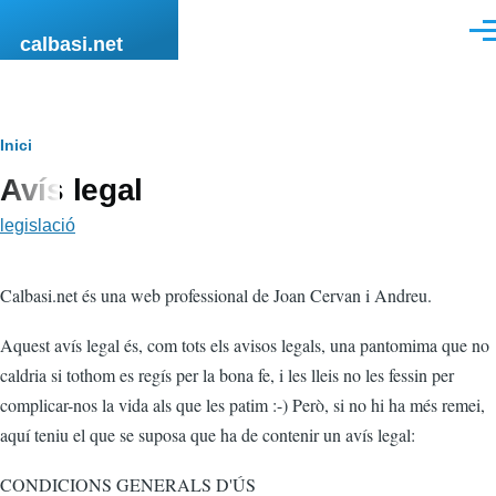
Vés al contingut
Men
calbasi.net
Fil
Inici
Avís legal
d'ariadna
legislació
Calbasi.net és una web professional de Joan Cervan i Andreu.
Aquest avís legal és, com tots els avisos legals, una pantomima que no
caldria si tothom es regís per la bona fe, i les lleis no les fessin per
complicar-nos la vida als que les patim :-) Però, si no hi ha més remei,
aquí teniu el que se suposa que ha de contenir un avís legal:
CONDICIONS GENERALS D'ÚS