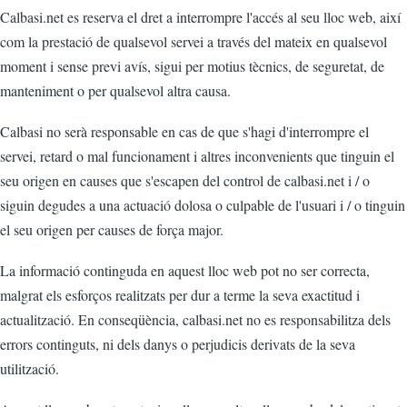
Calbasi.net es reserva el dret a interrompre l'accés al seu lloc web, així
com la prestació de qualsevol servei a través del mateix en qualsevol
moment i sense previ avís, sigui per motius tècnics, de seguretat, de
manteniment o per qualsevol altra causa.
Calbasi no serà responsable en cas de que s'hagi d'interrompre el
servei, retard o mal funcionament i altres inconvenients que tinguin el
seu origen en causes que s'escapen del control de calbasi.net i / o
siguin degudes a una actuació dolosa o culpable de l'usuari i / o tinguin
el seu origen per causes de força major.
La informació continguda en aquest lloc web pot no ser correcta,
malgrat els esforços realitzats per dur a terme la seva exactitud i
actualització. En conseqüència, calbasi.net no es responsabilitza dels
errors continguts, ni dels danys o perjudicis derivats de la seva
utilització.