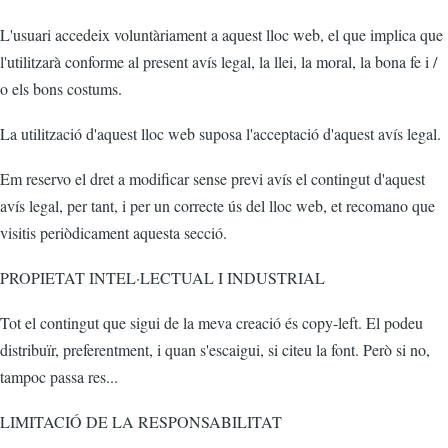
L'usuari accedeix voluntàriament a aquest lloc web, el que implica que
l'utilitzarà conforme al present avís legal, la llei, la moral, la bona fe i /
o els bons costums.
La utilització d'aquest lloc web suposa l'acceptació d'aquest avís legal.
Em reservo el dret a modificar sense previ avís el contingut d'aquest
avís legal, per tant, i per un correcte ús del lloc web, et recomano que
visitis periòdicament aquesta secció.
PROPIETAT INTEL·LECTUAL I INDUSTRIAL
Tot el contingut que sigui de la meva creació és copy-left. El podeu
distribuïr, preferentment, i quan s'escaigui, si citeu la font. Però si no,
tampoc passa res...
LIMITACIÓ DE LA RESPONSABILITAT