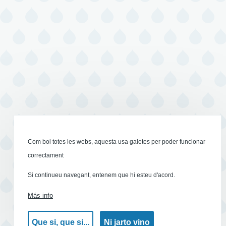
Com boi totes les webs, aquesta usa galetes per poder funcionar
correctament
Si continueu navegant, entenem que hi esteu d'acord.
Más info
Que si, que si...
Ni jarto vino