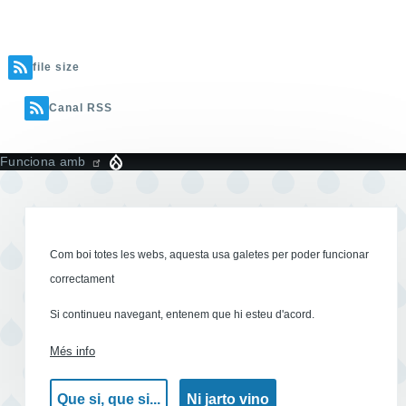
file size
Canal RSS
Funciona amb
Com boi totes les webs, aquesta usa galetes per poder funcionar
correctament
Si continueu navegant, entenem que hi esteu d'acord.
Més info
Que si, que si...
Ni jarto vino