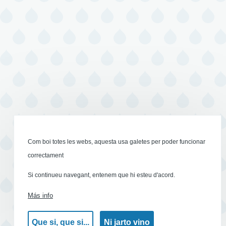
Com boi totes les webs, aquesta usa galetes per poder funcionar
correctament
Si continueu navegant, entenem que hi esteu d'acord.
Más info
Que si, que si...
Ni jarto vino