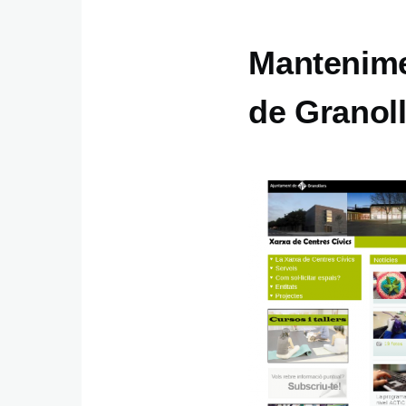
Mantenime
de Granol