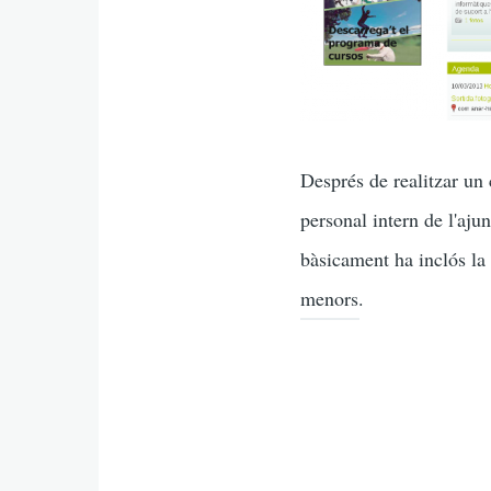
Després de realitzar un
personal intern de l'aj
bàsicament ha inclós la 
menors.