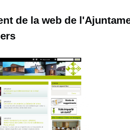
nt de la web de l'Ajuntam
lers