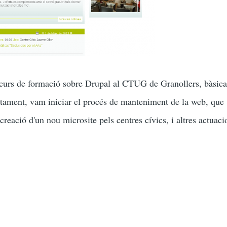
 curs de formació sobre Drupal al CTUG de Granollers, bàsic
untament, vam iniciar el procés de manteniment de la web, que
creació d'un nou microsite pels centres cívics, i altres actuaci