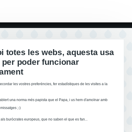
 totes les webs, aquesta usa
 per poder funcionar
tament
ecordar les vostres preferències, fer estadístiques de les visites a la
ablert una norma més papista que el Papa, i us hem d'amoïnar amb
missatges ;-)
als buròcrates europeus, que no saben el que es fan...