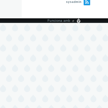
sysadmin
Funciona amb