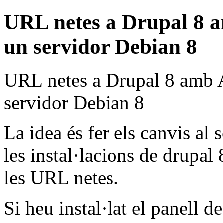
URL netes a Drupal 8 a
un servidor Debian 8
URL netes a Drupal 8 amb A
servidor Debian 8
La idea és fer els canvis al
les instal·lacions de drupal
les URL netes.
Si heu instal·lat el panell d