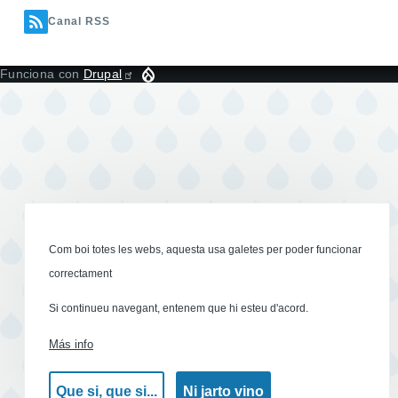
Canal RSS
Funciona con
Drupal
Com boi totes les webs, aquesta usa galetes per poder funcionar
correctament
Si continueu navegant, entenem que hi esteu d'acord.
Más info
Que si, que si...
Ni jarto vino