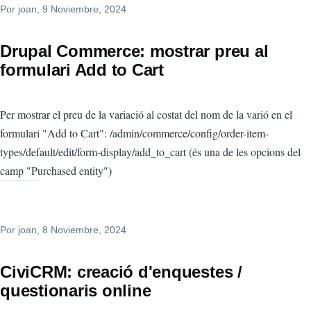
Por
joan
, 9 Noviembre, 2024
Drupal Commerce: mostrar preu al
formulari Add to Cart
Per mostrar el preu de la variació al costat del nom de la varió en el
formulari "Add to Cart": /admin/commerce/config/order-item-
types/default/edit/form-display/add_to_cart (és una de les opcions del
camp "Purchased entity")
Por
joan
, 8 Noviembre, 2024
CiviCRM: creació d'enquestes /
questionaris online