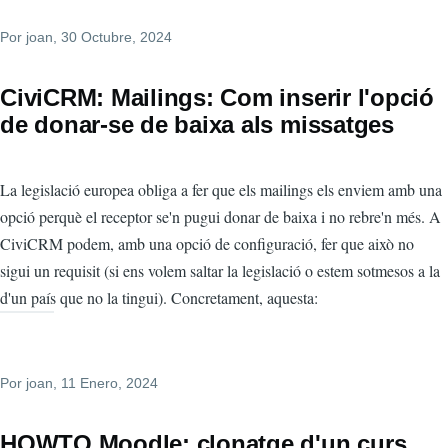
Por
joan
, 30 Octubre, 2024
CiviCRM: Mailings: Com inserir l'opció
de donar-se de baixa als missatges
La legislació europea obliga a fer que els mailings els enviem amb una
opció perquè el receptor se'n pugui donar de baixa i no rebre'n més. A
CiviCRM podem, amb una opció de configuració, fer que això no
sigui un requisit (si ens volem saltar la legislació o estem sotmesos a la
d'un país que no la tingui). Concretament, aquesta:
Por
joan
, 11 Enero, 2024
HOWTO Moodle: clonatge d'un curs