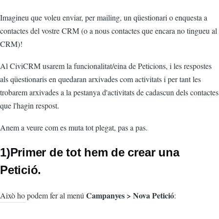
Imagineu que voleu enviar, per mailing, un qüestionari o enquesta a
contactes del vostre CRM (o a nous contactes que encara no tingueu al
CRM)!
Al CiviCRM usarem la funcionalitat/eina de Peticions, i les respostes
als qüestionaris en quedaran arxivades com activitats i per tant les
trobarem arxivades a la pestanya d'activitats de cadascun dels contactes
que l'hagin respost.
Anem a veure com es muta tot plegat, pas a pas.
1)Primer de tot hem de crear una
Petició.
Campanyes > Nova Petició
Això ho podem fer al menú
: