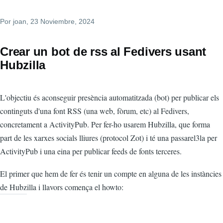
Por
joan
, 23 Noviembre, 2024
Crear un bot de rss al Fedivers usant
Hubzilla
L'objectiu és aconseguir presència automatitzada (bot) per publicar els
continguts d'una font RSS (una web, fòrum, etc) al Fedivers,
concretament a ActivityPub. Per fer-ho usarem Hubzilla, que forma
part de les xarxes socials lliures (protocol Zot) i té una passarel3la per
ActivityPub i una eina per publicar feeds de fonts terceres.
El primer que hem de fer és tenir un compte en alguna de les instàncies
de Hubzilla i llavors comença el howto: