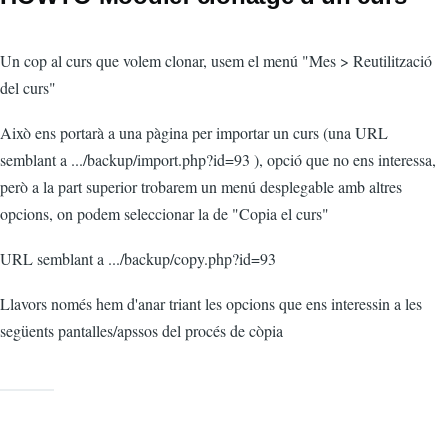
Un cop al curs que volem clonar, usem el menú "Mes > Reutilització
del curs"
Això ens portarà a una pàgina per importar un curs (una URL
semblant a .../backup/import.php?id=93 ), opció que no ens interessa,
però a la part superior trobarem un menú desplegable amb altres
opcions, on podem seleccionar la de "Copia el curs"
URL semblant a .../backup/copy.php?id=93
Llavors només hem d'anar triant les opcions que ens interessin a les
següents pantalles/apssos del procés de còpia