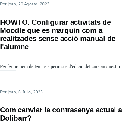
Por
joan
, 20 Agosto, 2023
HOWTO. Configurar activitats de
Moodle que es marquin com a
realitzades sense acció manual de
l'alumne
Per fer-ho hem de tenir els permisos d'edició del curs en qüestió
Por
joan
, 6 Julio, 2023
Com canviar la contrasenya actual a
Dolibarr?