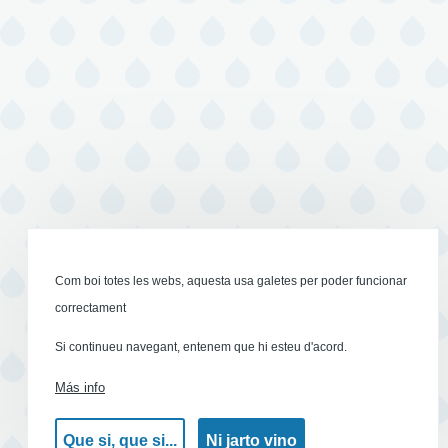
Com boi totes les webs, aquesta usa galetes per poder funcionar
correctament
Si continueu navegant, entenem que hi esteu d'acord.
Más info
Que si, que si...
Ni jarto vino