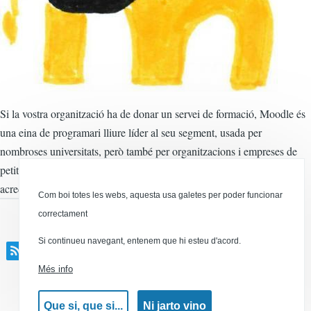
Si la vostra organització ha de donar un servei de formació, Moodle és
una eina de programari lliure líder al seu segment, usada per
nombroses universitats, però també per organitzacions i empreses de
petites dimensions. Permet crear cursos, avaluar als alumnes, lliurar
acreditacions, etc.
Com boi totes les webs, aquesta usa galetes per poder funcionar
correctament
Si continueu navegant, entenem que hi esteu d'acord.
e-learning
Més info
Canal RSS
Que si, que si...
Ni jarto vino