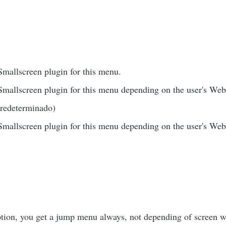
Smallscreen plugin for this menu.
Smallscreen plugin for this menu depending on the user's We
Predeterminado)
Smallscreen plugin for this menu depending on the user's We
tion, you get a jump menu always, not depending of screen wi