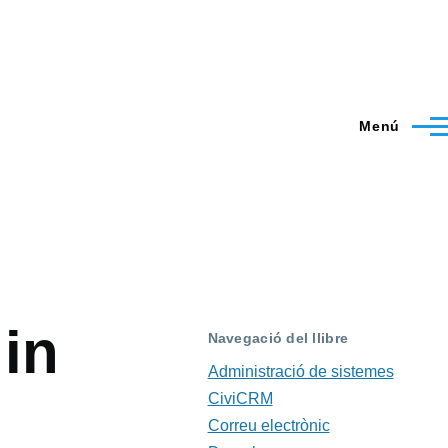
Menú
in
Navegació del llibre
Administració de sistemes
CiviCRM
Correu electrònic