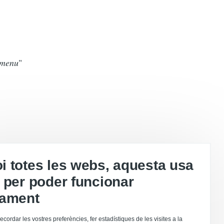
 menu
"
 totes les webs, aquesta usa
 per poder funcionar
tament
ecordar les vostres preferències, fer estadístiques de les visites a la