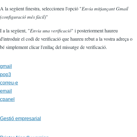
A la següent finestra, seleccioneu l'opció "
Envia mitjançant Gmail
(configuració més fàcil)
"
I a la següent, "
Envia una verificació
" i posteriorment haureu
d'introduir el codi de verificació que haureu rebut a la vostra adreça o
bé simplement clicar l'enllaç del missatge de verificació.
gmail
pop3
correu-e
email
cpanel
Gestió empresarial