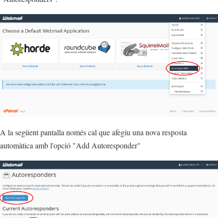
A la següent pantalla només cal que afegiu una nova resposta
automàtica amb l'opció "Add Autoresponder"