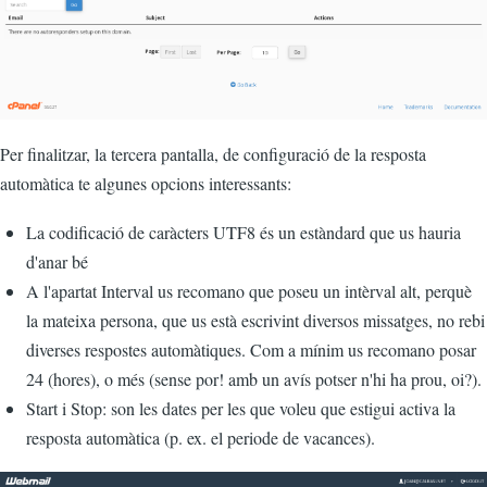
Per finalitzar, la tercera pantalla, de configuració de la resposta
automàtica te algunes opcions interessants:
La codificació de caràcters UTF8 és un estàndard que us hauria
d'anar bé
A l'apartat Interval us recomano que poseu un intèrval alt, perquè
la mateixa persona, que us està escrivint diversos missatges, no rebi
diverses respostes automàtiques. Com a mínim us recomano posar
24 (hores), o més (sense por! amb un avís potser n'hi ha prou, oi?).
Start i Stop: son les dates per les que voleu que estigui activa la
resposta automàtica (p. ex. el periode de vacances).