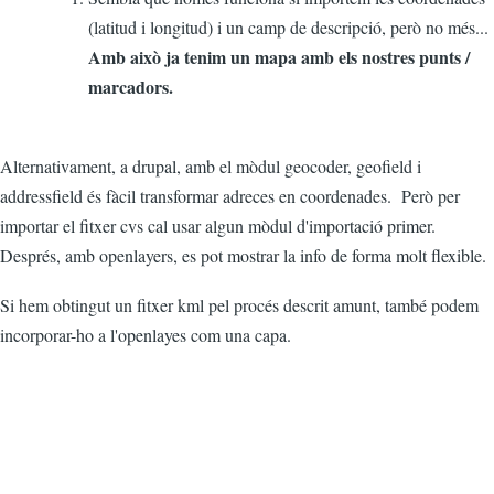
(latitud i longitud) i un camp de descripció, però no més...
Amb això ja tenim un mapa amb els nostres punts /
marcadors.
Alternativament, a drupal, amb el mòdul geocoder, geofield i
addressfield és fàcil transformar adreces en coordenades. Però per
importar el fitxer cvs cal usar algun mòdul d'importació primer.
Després, amb openlayers, es pot mostrar la info de forma molt flexible.
Si hem obtingut un fitxer kml pel procés descrit amunt, també podem
incorporar-ho a l'openlayes com una capa.