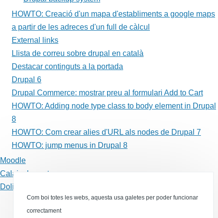
HOWTO: Creació d'un mapa d'establiments a google maps
a partir de les adreces d'un full de càlcul
External links
Llista de correu sobre drupal en català
Destacar continguts a la portada
Drupal 6
Drupal Commerce: mostrar preu al formulari Add to Cart
HOWTO: Adding node type class to body element in Drupal
8
HOWTO: Com crear alies d'URL als nodes de Drupal 7
HOWTO: jump menus in Drupal 8
Moodle
Calaix de sastre
Dolibarr
Com boi totes les webs, aquesta usa galetes per poder funcionar
Canal RSS
correctament