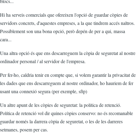
blocs...
Hi ha serveis comercials que ofereixen l'opció de guardar còpies de
servidors concrets, d'aquestes empreses, a la que tindrem accés naltros.
Possiblement son una bona opció, però depén de per a qui, massa
cara...
Una altra opció és que ens descarreguem la còpia de seguretat al nostre
ordinador personal / al servidor de l'empresa.
Per fer-ho, caldria tenir en compte que, si volem garantir la privacitat de
les dades que ens descarreguem al nostre ordinador, ho hauriem de fer
usant una connexió segura (per exemple, sftp)
Un altre apunt de les còpies de seguretat: la política de retenció.
Política de retenció vol dir quines còpies conservo: no és recomanable
guardar només la darrera còpia de seguretat, o les de les darreres
setmanes, posem per cas.