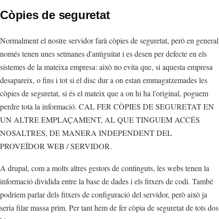
Còpies de seguretat
Normalment el nostre servidor farà còpies de seguretat, però en general
només tenen unes setmanes d'antiguitat i es desen per defecte en els
sistemes de la mateixa empresa: això no evita que, si aquesta empresa
desapareix, o fins i tot si el disc dur a on estan emmagatzemades les
còpies de seguretat, si és el mateix que a on hi ha l'original, poguem
perdre tota la informació. CAL FER CÒPIES DE SEGURETAT EN
UN ALTRE EMPLAÇAMENT, AL QUE TINGUEM ACCÉS
NOSALTRES, DE MANERA INDEPENDENT DEL
PROVEÏDOR WEB / SERVIDOR.
A drupal, com a molts altres gestors de continguts, les webs tenen la
informació dividida entre la base de dades i els fitxers de codi. També
podriem parlar dels fitxers de configuració del servidor, però això ja
seria filar massa prim. Per tant hem de fer còpia de seguretat de tots dos